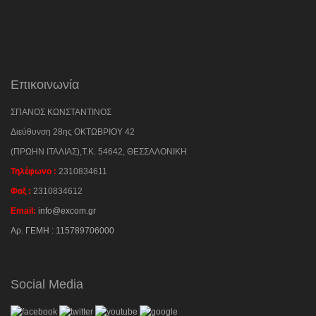
Επικοινωνία
ΣΠΑΝΟΣ ΚΩΝΣΤΑΝΤΙΝΟΣ
Διεύθυνση
28ης ΟΚΤΩΒΡΙΟΥ 42
(ΠΡΩΗΝ ΙΤΑΛΙΑΣ),Τ.Κ. 54642, ΘΕΣΣΑΛΟΝΙΚΗ
Τηλέφωνο :
2310834611
Φαξ :
2310834612
Email:
info@excom.gr
Αρ. ΓΕΜΗ : 115789706000
Social Media