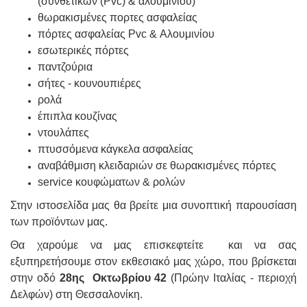
(συνθετικών (Pvc) & αλουμινίου)
θωρακισμένες πορτες ασφαλείας
πόρτες ασφαλείας Pvc & Αλουμινίου
εσωτερικές πόρτες
παντζούρια
σήτες - κουνουπιέρες
ρολά
έπιπλα κουζίνας
ντουλάπες
πτυσσόμενα κάγκελα ασφαλείας
αναβάθμιση κλειδαριών σε θωρακισμένες πόρτες
service κουφώματων & ρολών
Στην ιστοσελίδα μας θα βρείτε μια συνοπτική παρουσίαση
των προϊόντων μας.
Θα χαρούμε να μας επισκεφτείτε και να σας
εξυπηρετήσουμε στον εκθεσιακό μας χώρο, που βρίσκεται
στην οδό
28ης Οκτωβρίου 42
(Πρώην Ιταλίας - περιοχή
Δελφών) στη Θεσσαλονίκη.