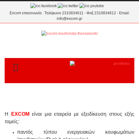
Excom επικοινωνία : Τηλέφωνο 2310834611 - Φαξ 2310834612 - Email:
info@excom.gr
TOGGLE MENU
H
EXCOM
είναι μια εταιρεία με
εξειδίκευση στους εξής
τομείς:
παντός τύπου ενεργειακών κουφωμάτων